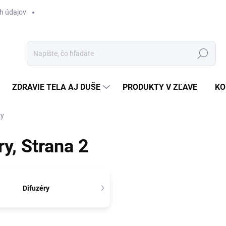
h údajov
Hľadať
ZDRAVIE TELA AJ DUŠE
PRODUKTY V ZĽAVE
KO
ry
ry
, Strana 2
Difuzéry