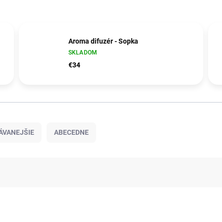
Aroma difuzér - Sopka
SKLADOM
€34
ÁVANEJŠIE
ABECEDNE
341