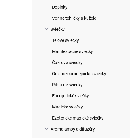
Doplnky
Vonne tehličky a kužele
Sviečky
Telové sviečky
Manifestačné sviečky
Čakrové sviečky
Očistné čarodejnícke sviečky
Rituálne sviečky
Energetické sviečky
Magické sviečky
Ezoterické magické sviečky
Aromalampy a difuzéry