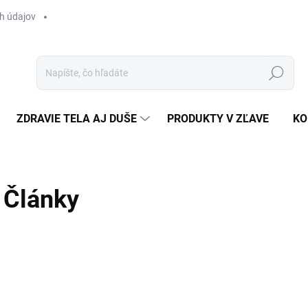
h údajov
Hľadať
ZDRAVIE TELA AJ DUŠE
PRODUKTY V ZĽAVE
KO
Články