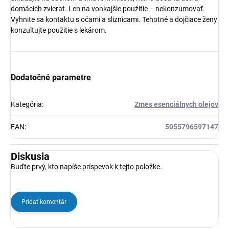
domácich zvierat. Len na vonkajšie použitie – nekonzumovať.
Vyhnite sa kontaktu s očami a sliznicami. Tehotné a dojčiace ženy
konzultujte použitie s lekárom.
Dodatočné parametre
Kategória
:
Zmes esenciálnych olejov
EAN
:
5055796597147
Diskusia
Buďte prvý, kto napíše príspevok k tejto položke.
Pridať komentár