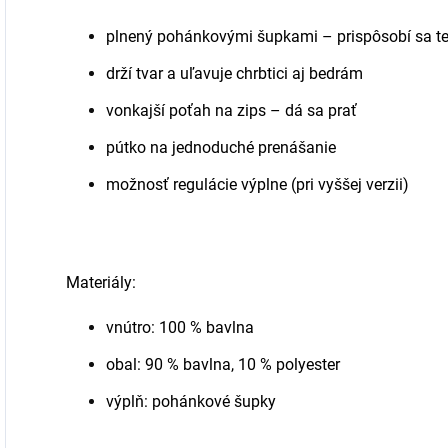
plnený pohánkovými šupkami – prispôsobí sa te
drží tvar a uľavuje chrbtici aj bedrám
vonkajší poťah na zips – dá sa prať
pútko na jednoduché prenášanie
možnosť regulácie výplne (pri vyššej verzii)
Materiály:
vnútro: 100 % bavlna
obal: 90 % bavlna, 10 % polyester
výplň: pohánkové šupky