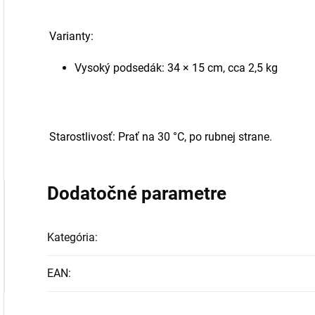
Varianty:
Vysoký podsedák: 34 × 15 cm, cca 2,5 kg
Starostlivosť: Prať na 30 °C, po rubnej stra
ne.
Dodatočné parametre
Kategória
:
EAN
: