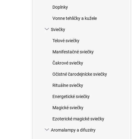
Doplnky
Vonne tehličky a kužele
Sviečky
Telové sviečky
Manifestačné sviečky
Čakrové sviečky
Očistné čarodejnícke sviečky
Rituálne sviečky
Energetické sviečky
Magické sviečky
Ezoterické magické sviečky
Aromalampy a difuzéry