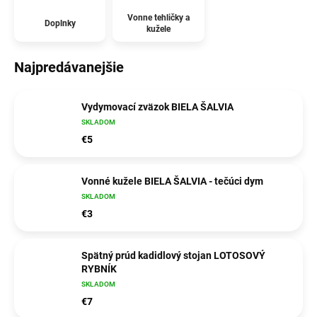
Vonne tehličky a
Doplnky
kužele
Najpredávanejšie
Vydymovací zväzok BIELA ŠALVIA
SKLADOM
€5
Vonné kužele BIELA ŠALVIA - tečúci dym
SKLADOM
€3
Spätný prúd kadidlový stojan LOTOSOVÝ
RYBNÍK
SKLADOM
€7