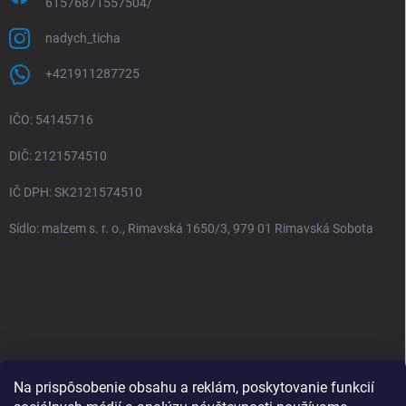
61576871557504/
nadych_ticha
+421911287725
IČO: 54145716
DIČ: 2121574510
IČ DPH: SK2121574510
Sídlo: malzem s. r. o., Rimavská 1650/3, 979 01 Rimavská Sobota
Na prispôsobenie obsahu a reklám, poskytovanie funkcií