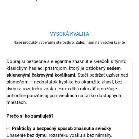
VYSOKÁ KVALITA
Naše produkty vyberáme starostlivo. Záleží nám na vysokej kvalite.
Dopraj si bezpečné a elegantné zhasnutie sviečok s týmto
klasickým hasiaci prístrojom, ktorý je ozdobený
sedem
sklenenými čakrovými korálkami
. Stačí podržať uzáver nad
plameňom – nedostatok kyslíka ho okamžite uhasí, bez
dymu a rozstreku vosku. Extra dlhá rukoväť umožňuje
pohodlné použitie aj pri sviečkach na ťažko dostupných
miestach.
Prečo si ho zamiluješ?
✅
Praktický a bezpečný spôsob zhasnutia sviečky
Uhasenie bez dymu, rozstreku vosku a bez námahy.