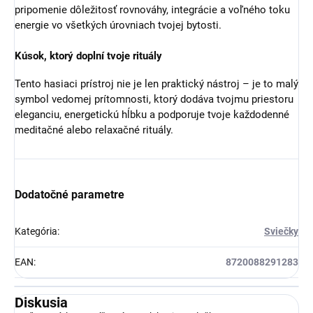
pripomenie dôležitosť rovnováhy, integrácie a voľného toku
energie vo všetkých úrovniach tvojej bytosti.
Kúsok, ktorý doplní tvoje rituály
Tento hasiaci prístroj nie je len praktický nástroj – je to malý
symbol vedomej prítomnosti, ktorý dodáva tvojmu priestoru
eleganciu, energetickú hĺbku a podporuje tvoje každodenné
meditačné alebo relaxačné rituály.
Dodatočné parametre
Kategória
:
Sviečky
EAN
:
8720088291283
Diskusia