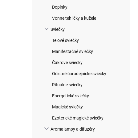
Doplnky
Vonne tehličky a kužele
Sviečky
Telové sviečky
Manifestačné sviečky
Čakrové sviečky
Očistné čarodejnícke sviečky
Rituálne sviečky
Energetické sviečky
Magické sviečky
Ezoterické magické sviečky
Aromalampy a difuzéry