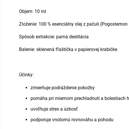
Objem: 10 ml
Zloženie: 100 % esenciálny olej z pačuli (Pogostemon 
Spôsob extrakcie: parná destilácia
Balenie: sklenená fľaštička v papierovej krabičke
Účinky:
zmierňuje podráždenie pokožky
pomáha pri miernom prechladnutí a bolestiach 
uvoľňuje stres a úzkosť
podporuje vnútornú rovnováhu a pohodu