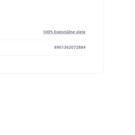
100% Esenciálne oleje
8901362072884