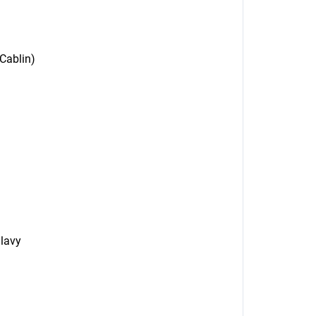
Cablin)
hlavy