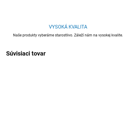
VYSOKÁ KVALITA
Naše produkty vyberáme starostlivo. Záleží nám na vysokej kvalite.
Súvisiaci tovar
SKLADOM
SKLADOM