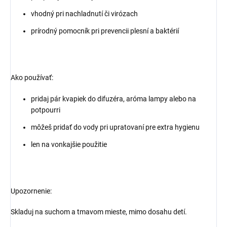
vhodný pri nachladnutí či virózach
prírodný pomocník pri prevencii plesní a baktérií
Ako používať:
pridaj pár kvapiek do difuzéra, aróma lampy alebo na
potpourri
môžeš pridať do vody pri upratovaní pre extra hygienu
len na vonkajšie použitie
Upozornenie:
Skladuj na suchom a tmavom mieste, mimo dosahu detí.