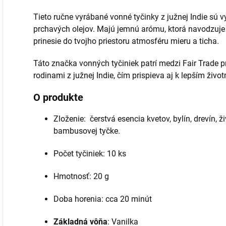
Tieto ručne vyrábané vonné tyčinky z južnej Indie sú v
prchavých olejov. Majú jemnú arómu, ktorá navodzuje 
prinesie do tvojho priestoru atmosféru mieru a ticha.
Táto značka vonných tyčiniek patrí medzi Fair Trade p
rodinami z južnej Indie, čím prispieva aj k lepším ži
O produkte
Zloženie: čerstvá esencia kvetov, bylín, drevín, 
bambusovej tyčke.
Počet tyčiniek: 10 ks
Hmotnosť: 20 g
Doba horenia: cca 20 minút
Základná vôňa
: Vanilka