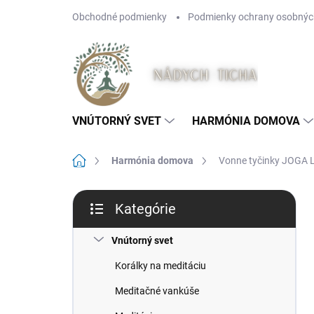
Prejsť
Obchodné podmienky
Podmienky ochrany osobnýc
na
obsah
VNÚTORNÝ SVET
HARMÓNIA DOMOVA
Domov
Harmónia domova
Vonne tyčinky JOGA
B
Kategórie
o
Preskočiť
č
kategórie
n
Vnútorný svet
ý
Korálky na meditáciu
p
a
Meditačné vankúše
n