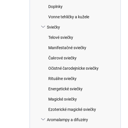
Doplnky
Vonne tehličky a kužele
Sviečky
Telové sviečky
Manifestačné sviečky
Čakrové sviečky
Očistné čarodejnícke sviečky
Rituálne sviečky
Energetické sviečky
Magické sviečky
Ezoterické magické sviečky
Aromalampy a difuzéry