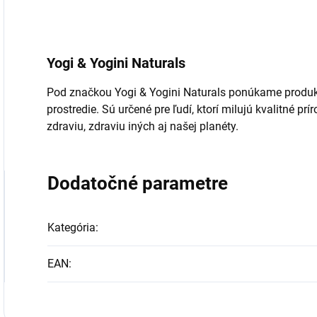
Yogi & Yogini Naturals
Pod značkou Yogi & Yogini Naturals ponúkame produk
prostredie. Sú určené pre ľudí, ktorí milujú kvalitné pr
zdraviu, zdraviu iných aj našej planéty.
Dodatočné parametre
Kategória
:
EAN
: