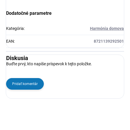
Dodatočné parametre
Kategória
:
Harmónia domova
EAN
:
8721139292501
Diskusia
Buďte prvý, kto napíše príspevok k tejto položke.
Pridať komentár