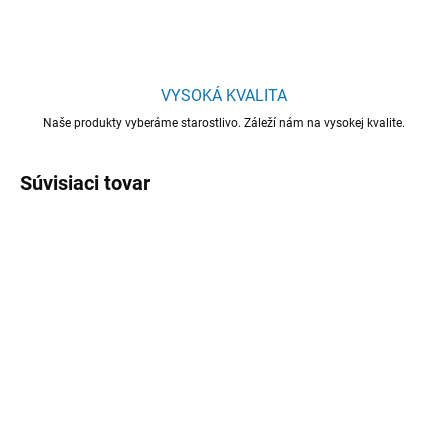
VYSOKÁ KVALITA
Naše produkty vyberáme starostlivo. Záleží nám na vysokej kvalite.
Súvisiaci tovar
MOMENTÁLNE NEDOSTUPNÉ
SKLADOM