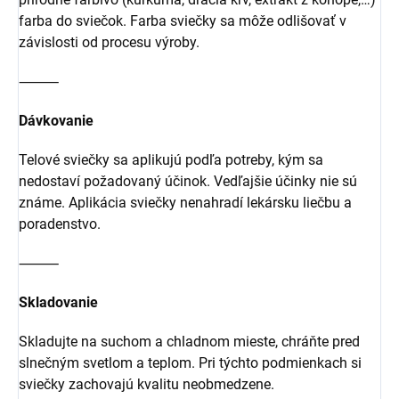
farba do sviečok. Farba sviečky sa môže odlišovať v
závislosti od procesu výroby.
⸻
Dávkovanie
Telové sviečky sa aplikujú podľa potreby, kým sa
nedostaví požadovaný účinok. Vedľajšie účinky nie sú
známe. Aplikácia sviečky nenahradí lekársku liečbu a
poradenstvo.
⸻
Skladovanie
Skladujte na suchom a chladnom mieste, chráňte pred
slnečným svetlom a teplom. Pri týchto podmienkach si
sviečky zachovajú kvalitu neobmedzene.