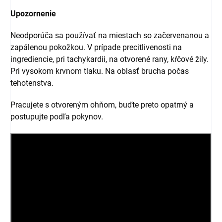
Upozornenie
Neodporúča sa používať na miestach so začervenanou a
zapálenou pokožkou. V prípade precitlivenosti na
ingrediencie, pri tachykardii, na otvorené rany, kŕčové žily.
Pri vysokom krvnom tlaku. Na oblasť brucha počas
tehotenstva.
Pracujete s otvoreným ohňom, buďte preto opatrný a
postupujte podľa pokynov.