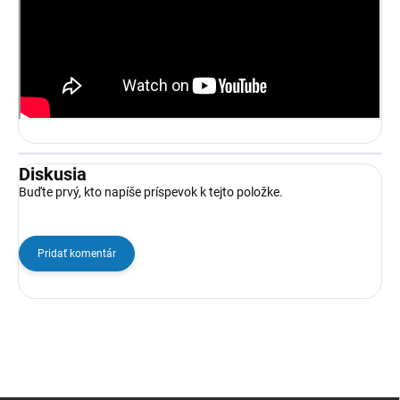
Diskusia
Buďte prvý, kto napíše príspevok k tejto položke.
Pridať komentár